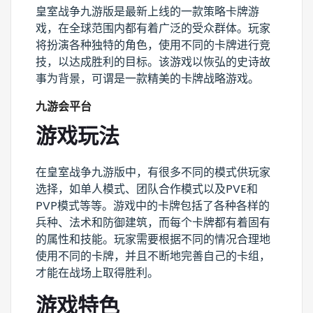
皇室战争九游版是最新上线的一款策略卡牌游
戏，在全球范围内都有着广泛的受众群体。玩家
将扮演各种独特的角色，使用不同的卡牌进行竞
技，以达成胜利的目标。该游戏以恢弘的史诗故
事为背景，可谓是一款精美的卡牌战略游戏。
九游会平台
游戏玩法
在皇室战争九游版中，有很多不同的模式供玩家
选择，如单人模式、团队合作模式以及PVE和
PVP模式等等。游戏中的卡牌包括了各种各样的
兵种、法术和防御建筑，而每个卡牌都有着固有
的属性和技能。玩家需要根据不同的情况合理地
使用不同的卡牌，并且不断地完善自己的卡组，
才能在战场上取得胜利。
游戏特色