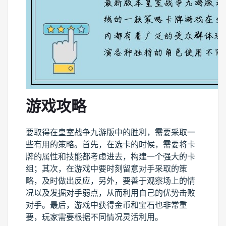
游戏攻略
要取得在皇室战争九游版中的胜利，需要采取一
些有用的策略。首先，在选卡的时候，需要将卡
牌的属性和技能都考虑进去，构建一个强大的卡
组；其次，在游戏中要时刻留意对手采取的策
略，及时做出反应，另外，要善于观察场上的情
况以及发掘对手弱点，从而利用自己的优势击败
对手。最后，游戏中获得金币和宝石也非常重
要，玩家需要根据不同情况灵活利用。