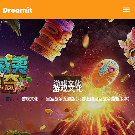
游戏文化
首页
游戏文化
皇室战争九游版(九游上线皇室战争最新版本)