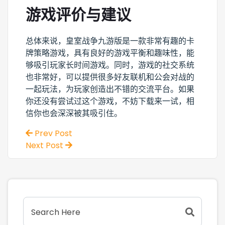
游戏评价与建议
总体来说，皇室战争九游版是一款非常有趣的卡
牌策略游戏，具有良好的游戏平衡和趣味性，能
够吸引玩家长时间游戏。同时，游戏的社交系统
也非常好，可以提供很多好友联机和公会对战的
一起玩法，为玩家创造出不错的交流平台。如果
你还没有尝试过这个游戏，不妨下载来一试，相
信你也会深深被其吸引住。
Prev Post
Next Post