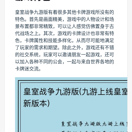
皇室战争九游版有着很多其他卡牌游戏所没有的
特色。首先是画面精美，游戏中的人物设计和场
景布置都非常精致，可以让人感觉仿佛置身于古
代战场之上。其次，游戏的卡牌设计也非常有特
色，卡牌属性和技能多样化，从而尽可能地满足
了玩家的需求和期望。除此之外，游戏还有不错
的社交系统，玩家可以邀请朋友一起游戏，还可
以加入各种不同的公会，一起与来自世界各地的
卡牌迷交流。