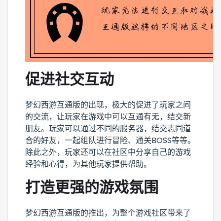
促进社交互动
梦幻西游互通版的出现，极大的促进了玩家之间
的交流，让玩家在游戏中可以互通有无，结交新
朋友。玩家可以通过不同的服务器，结交志同道
合的好友，一起组队进行冒险、通关BOSS等等。
除此之外，玩家还可以在社区中分享自己的游戏
经验和心得，为其他玩家提供帮助。
打造更强的游戏氛围
梦幻西游互通版的推出，为整个游戏社区带来了