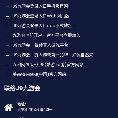
J9九游会登录入口手机版官网
J9九游会登录入口Web网页版
J9九游会登录入口app下载地址
九游会注册开户 - 官方平台立即加入
J9九游会 - 最佳真人游戏平台
J9九游会：真人游戏第一品牌，好运自然来
九州网页版-九州(酷游·ku游)官方网站
美高梅·MGM(中国)官方网站
联络J9九游会
地址:
武夷山市拐躁道431号