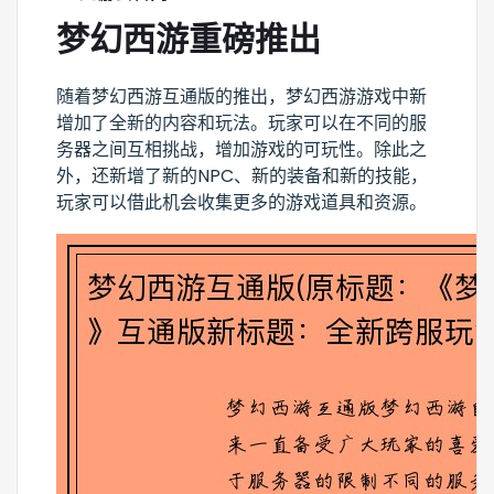
梦幻西游重磅推出
随着梦幻西游互通版的推出，梦幻西游游戏中新
增加了全新的内容和玩法。玩家可以在不同的服
务器之间互相挑战，增加游戏的可玩性。除此之
外，还新增了新的NPC、新的装备和新的技能，
玩家可以借此机会收集更多的游戏道具和资源。