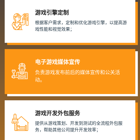
游戏引擎定制
根据客户需求，定制和优化游戏引擎，以提高游
戏性能和视觉效果；
电子游戏媒体宣传
负责游戏发布前后的媒体宣传和公关活
动。
游戏开发外包服务
提供从游戏策划、开发到测试的全流程外包服
务，帮助其他公司提升开发效率；