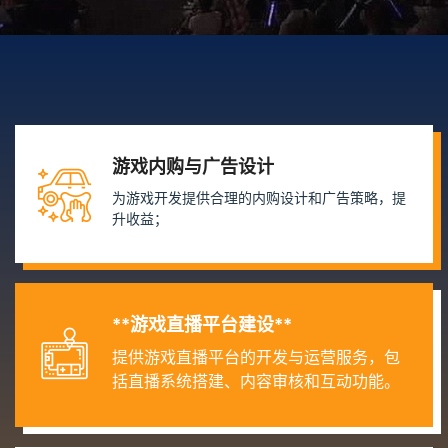
游戏内购与广告设计
为游戏开发提供合理的内购设计和广告策略，提
升收益；
**游戏直播平台建设**
提供游戏直播平台的开发与运营服务，包
括直播系统搭建、内容审核和互动功能。