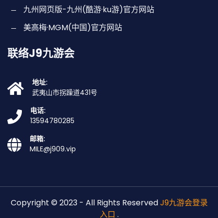
九州网页版-九州(酷游·ku游)官方网站
美高梅·MGM(中国)官方网站
联络J9九游会
地址:
武夷山市拐躁道431号
电话:
13594780285
邮箱:
MILE@j909.vip
Copyright © 2023 - All Rights Reserved
J9九游会登录
入口
.