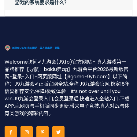
游戏的系统要求是什么？
Welcome访问✔九游会(J9.fo)官方网站 - 真人游戏第一
品牌推荐【导航：baidu典ag】九游会平台2026最新版官
网-登录-入口-网页版网址【j9game-9yh.com】以下简
称：J9九游会✔正版官网全站,全称:J9九游会官网,稳定18年
信誉推荐安全.保障!极致体验！It’s not over until you
win.J9九游会登录入口,会员登录后,快速进入全站入口,下载
APP后,网页与手机版同步更新,带来电子竞技,真人对战与体
育类游戏的精彩内容。