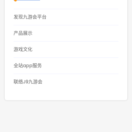
发现九游会平台
产品展示
游戏文化
全站app服务
联络J9九游会