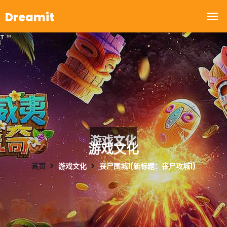
游戏文化
首页
游戏文化
丧尸围城1(新标题：丧尸攻城1)