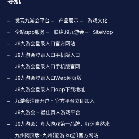
导航
发现九游会平台
产品展示
游戏文化
全站app服务
联络J9九游会
SiteMap
J9九游会登录入口官方网站
J9九游会登录入口手机版入口
J9九游会登录入口手机版官网
J9九游会登录入口Web网页版
J9九游会登录入口app下载地址
九游会注册开户 - 官方平台立即加入
J9九游会 - 最佳真人游戏平台
J9九游会：真人游戏第一品牌，好运自然来
九州网页版-九州(酷游·ku游)官方网站