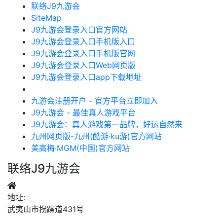
联络J9九游会
SiteMap
J9九游会登录入口官方网站
J9九游会登录入口手机版入口
J9九游会登录入口手机版官网
J9九游会登录入口Web网页版
J9九游会登录入口app下载地址
九游会注册开户 - 官方平台立即加入
J9九游会 - 最佳真人游戏平台
J9九游会：真人游戏第一品牌，好运自然来
九州网页版-九州(酷游·ku游)官方网站
美高梅·MGM(中国)官方网站
联络J9九游会
地址:
武夷山市拐躁道431号