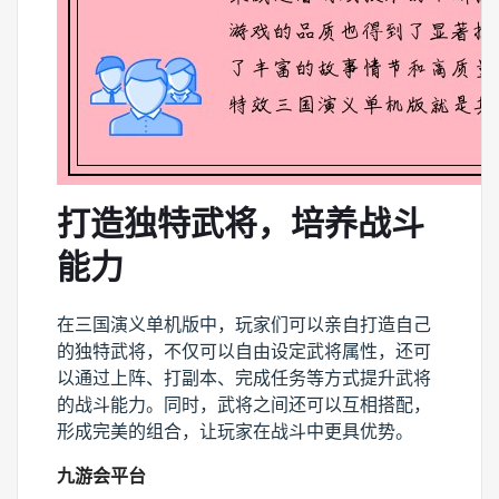
打造独特武将，培养战斗
能力
在三国演义单机版中，玩家们可以亲自打造自己
的独特武将，不仅可以自由设定武将属性，还可
以通过上阵、打副本、完成任务等方式提升武将
的战斗能力。同时，武将之间还可以互相搭配，
形成完美的组合，让玩家在战斗中更具优势。
九游会平台