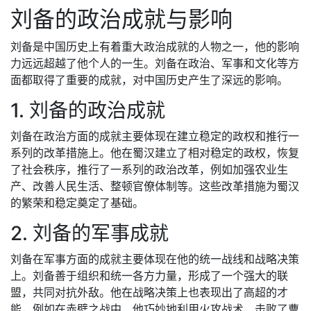
刘备的政治成就与影响
刘备是中国历史上有着重大政治成就的人物之一，他的影响
力远远超越了他个人的一生。刘备在政治、军事和文化等方
面都取得了重要的成就，对中国历史产生了深远的影响。
1. 刘备的政治成就
刘备在政治方面的成就主要体现在建立稳定的政权和推行一
系列的改革措施上。他在蜀汉建立了相对稳定的政权，恢复
了社会秩序，推行了一系列的政治改革，例如加强农业生
产、改善人民生活、整顿官僚体制等。这些改革措施为蜀汉
的繁荣和稳定奠定了基础。
2. 刘备的军事成就
刘备在军事方面的成就主要体现在他的统一战线和战略决策
上。刘备善于组织和统一各方力量，形成了一个强大的联
盟，共同对抗外敌。他在战略决策上也表现出了高超的才
能，例如在赤壁之战中，他巧妙地利用火攻战术，击败了曹