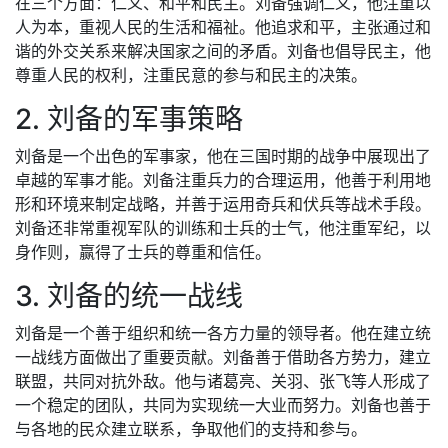
在三个方面：仁义、和平和民主。刘备强调仁义，他注重以
人为本，重视人民的生活和福祉。他追求和平，主张通过和
谐的外交关系来解决国家之间的矛盾。刘备也倡导民主，他
尊重人民的权利，注重民意的参与和民主的决策。
2. 刘备的军事策略
刘备是一个出色的军事家，他在三国时期的战争中展现出了
卓越的军事才能。刘备注重兵力的合理运用，他善于利用地
形和环境来制定战略，并善于运用奇兵和伏兵等战术手段。
刘备还非常重视军队的训练和士兵的士气，他注重军纪，以
身作则，赢得了士兵的尊重和信任。
3. 刘备的统一战线
刘备是一个善于组织和统一各方力量的领导者。他在建立统
一战线方面做出了重要贡献。刘备善于借助各方势力，建立
联盟，共同对抗外敌。他与诸葛亮、关羽、张飞等人形成了
一个稳定的团队，共同为实现统一大业而努力。刘备也善于
与各地的民众建立联系，争取他们的支持和参与。