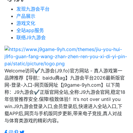
发现九游会平台
产品展示
游戏文化
全站app服务
联络J9九游会
Welcome访问✔九游会(J9.fo)官方网站 - 真人游戏第一
品牌推荐【导航：baidu典ag】九游会平台2026最新版官
网-登录-入口-网页版网址【j9game-9yh.com】以下简
称：J9九游会✔正版官网全站,全称:J9九游会官网,稳定18
年信誉推荐安全.保障!极致体验！It’s not over until you
win.J9九游会登录入口,会员登录后,快速进入全站入口,下
载APP后,网页与手机版同步更新,带来电子竞技,真人对战
与体育类游戏的精彩内容。