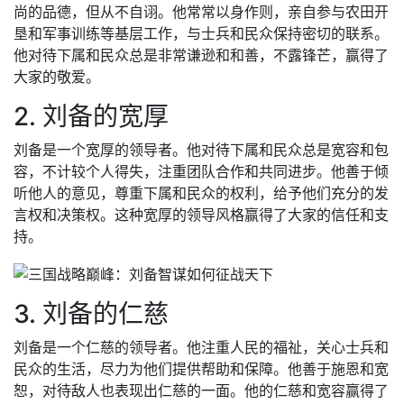
尚的品德，但从不自诩。他常常以身作则，亲自参与农田开
垦和军事训练等基层工作，与士兵和民众保持密切的联系。
他对待下属和民众总是非常谦逊和和善，不露锋芒，赢得了
大家的敬爱。
2. 刘备的宽厚
刘备是一个宽厚的领导者。他对待下属和民众总是宽容和包
容，不计较个人得失，注重团队合作和共同进步。他善于倾
听他人的意见，尊重下属和民众的权利，给予他们充分的发
言权和决策权。这种宽厚的领导风格赢得了大家的信任和支
持。
3. 刘备的仁慈
刘备是一个仁慈的领导者。他注重人民的福祉，关心士兵和
民众的生活，尽力为他们提供帮助和保障。他善于施恩和宽
恕，对待敌人也表现出仁慈的一面。他的仁慈和宽容赢得了