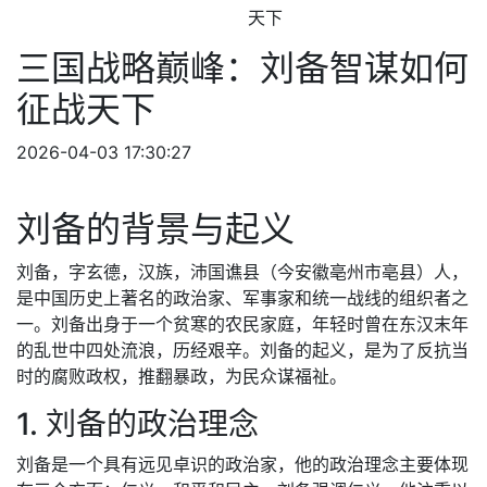
天下
三国战略巅峰：刘备智谋如何
征战天下
2026-04-03 17:30:27
刘备的背景与起义
刘备，字玄德，汉族，沛国谯县（今安徽亳州市亳县）人，
是中国历史上著名的政治家、军事家和统一战线的组织者之
一。刘备出身于一个贫寒的农民家庭，年轻时曾在东汉末年
的乱世中四处流浪，历经艰辛。刘备的起义，是为了反抗当
时的腐败政权，推翻暴政，为民众谋福祉。
1. 刘备的政治理念
刘备是一个具有远见卓识的政治家，他的政治理念主要体现