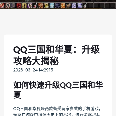
QQ三国和华夏：升级
攻略大揭秘
2026-03-24 14:29:15
如何快速升级QQ三国和华
夏
QQ三国和华夏是两款备受玩家喜爱的手机游戏，
玩家在游戏中扮演历史上的名将，进行策略战斗