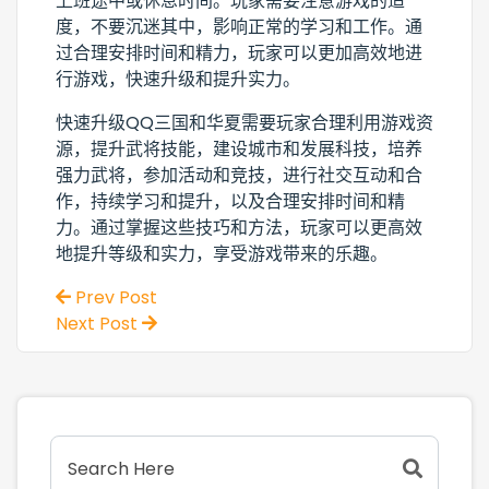
上班途中或休息时间。玩家需要注意游戏的适
度，不要沉迷其中，影响正常的学习和工作。通
过合理安排时间和精力，玩家可以更加高效地进
行游戏，快速升级和提升实力。
快速升级QQ三国和华夏需要玩家合理利用游戏资
源，提升武将技能，建设城市和发展科技，培养
强力武将，参加活动和竞技，进行社交互动和合
作，持续学习和提升，以及合理安排时间和精
力。通过掌握这些技巧和方法，玩家可以更高效
地提升等级和实力，享受游戏带来的乐趣。
Prev Post
Next Post