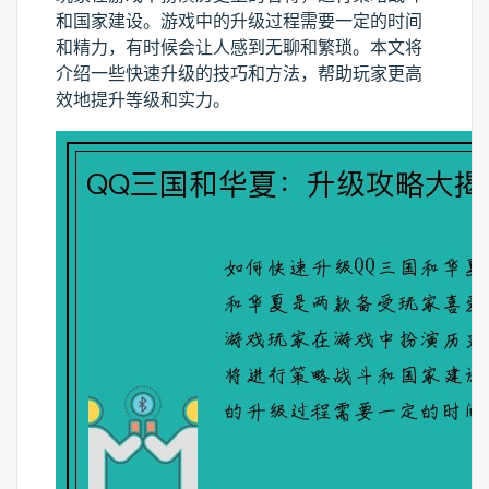
和国家建设。游戏中的升级过程需要一定的时间
和精力，有时候会让人感到无聊和繁琐。本文将
介绍一些快速升级的技巧和方法，帮助玩家更高
效地提升等级和实力。