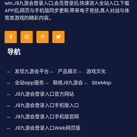
win.J9九游会登录入口,会员登录后,快速进入全站入口,下载
APP后,网页与手机版同步更新,带来电子竞技,真人对战与体
育类游戏的精彩内容。
导航
发现九游会平台
产品展示
游戏文化
全站app服务
联络J9九游会
SiteMap
J9九游会登录入口官方网站
J9九游会登录入口手机版入口
J9九游会登录入口手机版官网
J9九游会登录入口Web网页版