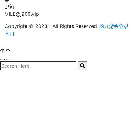
邮箱:
MILE@j909.vip
Copyright © 2023 - All Rights Reserved
J9九游会登录
入口
.