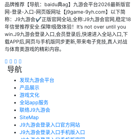
品牌推荐【导航：baidu典ag】九游会平台2026最新版官
网-登录-入口-网页版网址【j9game-9yh.com】以下简
称：J9九游会✔正版官网全站,全称:J9九游会官网,稳定18
年信誉推荐安全.保障!极致体验！It’s not over until you
win.J9九游会登录入口,会员登录后,快速进入全站入口,下
载APP后,网页与手机版同步更新,带来电子竞技,真人对战
与体育类游戏的精彩内容。
导航
发现九游会平台
产品展示
游戏文化
全站app服务
联络J9九游会
SiteMap
J9九游会登录入口官方网站
J9九游会登录入口手机版入口