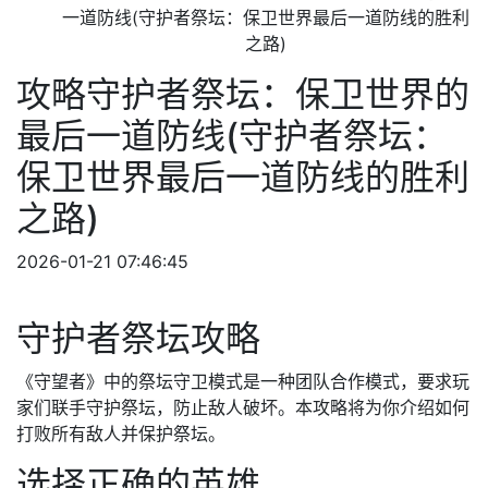
一道防线(守护者祭坛：保卫世界最后一道防线的胜利
之路)
攻略守护者祭坛：保卫世界的
最后一道防线(守护者祭坛：
保卫世界最后一道防线的胜利
之路)
2026-01-21 07:46:45
守护者祭坛攻略
《守望者》中的祭坛守卫模式是一种团队合作模式，要求玩
家们联手守护祭坛，防止敌人破坏。本攻略将为你介绍如何
打败所有敌人并保护祭坛。
选择正确的英雄