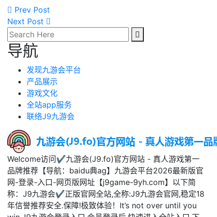
Prev Post
Next Post
导航
发现九游会平台
产品展示
游戏文化
全站app服务
联络J9九游会
Welcome访问✔九游会(J9.fo)官方网站 - 真人游戏第一
品牌推荐【导航：baidu典ag】九游会平台2026最新版官
网-登录-入口-网页版网址【j9game-9yh.com】以下简
称：J9九游会✔正版官网全站,全称:J9九游会官网,稳定18
年信誉推荐安全.保障!极致体验！It’s not over until you