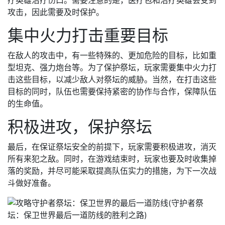
疗英雄治疗伤口。需要注意的是，医疗包和治疗英雄会受到
攻击，因此需要及时保护。
集中火力打击重要目标
在敌人的攻击中，有一些特殊的、更加危险的目标，比如重
型坦克、强力炮台等。为了保护祭坛，玩家需要集中火力打
击这些目标，以减少敌人对祭坛的威胁。当然，在打击这些
目标的同时，队伍也需要保持紧密的协作与合作，保障队伍
的生命值。
积极进攻，保护祭坛
最后，在保证祭坛安全的前提下，玩家需要积极进攻，消灭
所有来犯之敌。同时，在游戏结束时，玩家也要及时收集掉
落的奖励，并尽可能采取提高队伍实力的措施，为下一次战
斗做好准备。