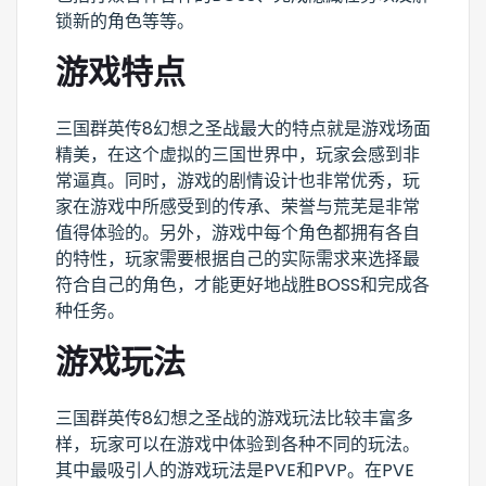
锁新的角色等等。
游戏特点
三国群英传8幻想之圣战最大的特点就是游戏场面
精美，在这个虚拟的三国世界中，玩家会感到非
常逼真。同时，游戏的剧情设计也非常优秀，玩
家在游戏中所感受到的传承、荣誉与荒芜是非常
值得体验的。另外，游戏中每个角色都拥有各自
的特性，玩家需要根据自己的实际需求来选择最
符合自己的角色，才能更好地战胜BOSS和完成各
种任务。
游戏玩法
三国群英传8幻想之圣战的游戏玩法比较丰富多
样，玩家可以在游戏中体验到各种不同的玩法。
其中最吸引人的游戏玩法是PVE和PVP。在PVE