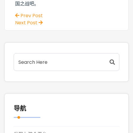
国之战吧。
Prev Post
Next Post
导航