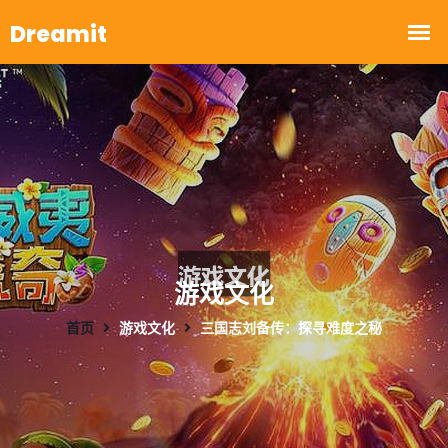
游戏文化
首页
游戏文化
三国志刘备传：探寻难度之秘