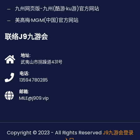
九州网页版-九州(酷游·ku游)官方网站
美高梅·MGM(中国)官方网站
联络J9九游会
地址:
武夷山市拐躁道431号
电话:
13594780285
邮箱:
MILE@j909.vip
Copyright © 2023 - All Rights Reserved
J9九游会登录