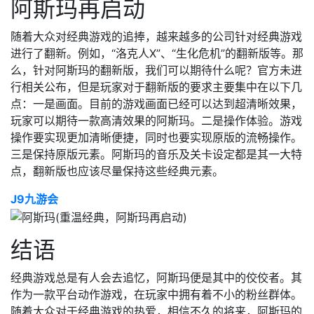
阿斯玛再启动
随着大众对经典游戏的追捧，越来越多的公司针对经典游戏
进行了翻新。例如，“洛克人X”、“生化危机”的翻新版等。那
么，针对阿斯玛的翻新版，我们可以期待什么呢？官方未进
行相关公布，但是玩家对于翻新版的要求主要集中在以下几
点：一是画面。目前的游戏画面已经可以达到超清晰效果，
玩家可以期待一款高清效果的阿斯玛。二是操作体验。游戏
操作要实现更加清晰便捷，同时也要实现原版的流畅操作。
三是保持原版元素。阿斯玛的音乐及关卡设定都是其一大特
点，翻新版也应该尽量保持这些经典元素。
J9九游会
结语
经典游戏总是有人会去追忆，阿斯玛便是其中的佼佼者。其
作为一款平台动作游戏，在玩家中拥有着不小的粉丝群体。
随着大众对于经典游戏的热爱，相信不久的将来，阿斯玛的