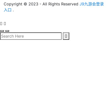
Copyright © 2023 - All Rights Reserved
J9九游会登录
入口
.