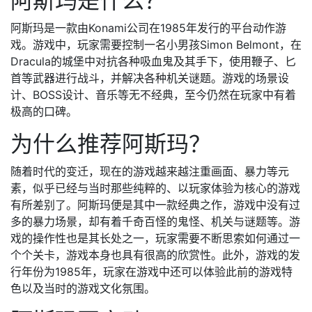
阿斯玛是什么？
阿斯玛是一款由Konami公司在1985年发行的平台动作游
戏。游戏中，玩家需要控制一名小男孩Simon Belmont，在
Dracula的城堡中对抗各种吸血鬼及其手下，使用鞭子、匕
首等武器进行战斗，并解决各种机关谜题。游戏的场景设
计、BOSS设计、音乐等无不经典，至今仍然在玩家中有着
极高的口碑。
为什么推荐阿斯玛？
随着时代的变迁，现在的游戏越来越注重画面、暴力等元
素，似乎已经与当时那些纯粹的、以玩家体验为核心的游戏
有所差别了。阿斯玛便是其中一款经典之作，游戏中没有过
多的暴力场景，却有着千奇百怪的鬼怪、机关与谜题等。游
戏的操作性也是其长处之一，玩家需要不断思索如何通过一
个个关卡，游戏本身也具有很高的欣赏性。此外，游戏的发
行年份为1985年，玩家在游戏中还可以体验此前的游戏特
色以及当时的游戏文化氛围。