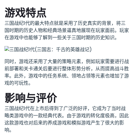
游戏特点
三国战纪1代的最大特点就是采用了历史真实的背景，将三
国时期的历史人物和经典场景逼真地展现在玩家面前。玩家
在游戏中也能够了解到一些关于三国时期的历史知识。
同时，游戏还采用了大量的策略元素，例如玩家需要进行战
前部署和关卡通关后要进行整体形势分析，从而提高战斗胜
率。此外，游戏中的任务系统、领地占领等元素也增加了游
戏的可玩性。
影响与评价
三国战纪1代在上市后得到了广泛的好评，它成为了当时战
略类游戏中的一款经典代表。由于游戏的转化度极高，因此
这款游戏也对后来的养成游戏和模拟游戏产生了很大的影
响。