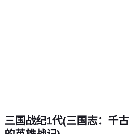
三国战纪1代(三国志：千古