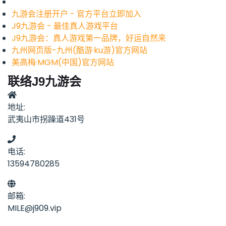
九游会注册开户 - 官方平台立即加入
J9九游会 - 最佳真人游戏平台
J9九游会：真人游戏第一品牌，好运自然来
九州网页版-九州(酷游·ku游)官方网站
美高梅·MGM(中国)官方网站
联络J9九游会
地址:
武夷山市拐躁道431号
电话:
13594780285
邮箱:
MILE@j909.vip