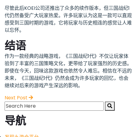
尽管此后KOEI公司还推出了众多的续作版本，但三国战纪1
代仍然备受广大玩家热爱。许多玩家认为这是一款可以直观
感受到三国时期的游戏，它将玩家与历史相连的感觉让人难
以忘怀。
结语
作为一款经典的战略游戏，《三国战纪1代》不仅让玩家体
验到了丰富的三国策略文化，更带给了玩家强烈的历史感。
即使在今天，回味这款游戏也依然令人难忘。相信在不远的
未来，《三国战纪1代》仍然会成为许多玩家的回忆，也会
继续对后来的游戏产生深远的影响。
Next Post
导航